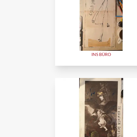
INS BÜRO