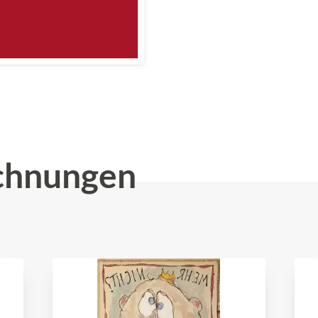
chnungen