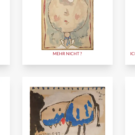
MEHR NICHT ?
IC