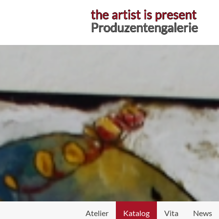
Atelier
Atelier
Katalog
Vita
News