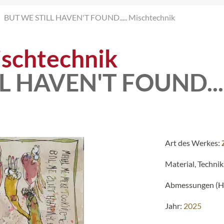
BUT WE STILL HAVEN'T FOUND..... Mischtechnik
schtechnik
L HAVEN'T FOUND....
Art des Werkes:
Material, Technik
Abmessungen (H 
Jahr:
2025