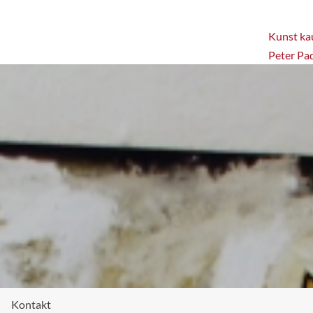
Kunst kau
Peter Pa
Kontakt