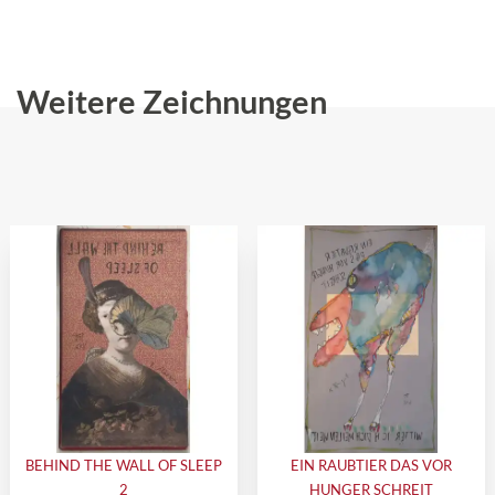
Weitere Zeichnungen
BEHIND THE WALL OF SLEEP
EIN RAUBTIER DAS VOR
2
HUNGER SCHREIT