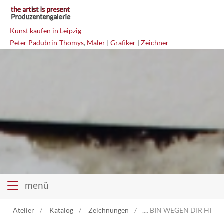
Kunst kaufen in Leipzig
Peter Padubrin-Thomys
,
Maler
|
Grafiker
|
Zeichner
menü
Atelier
Katalog
Zeichnungen
.... BIN WEGEN DIR HIER 