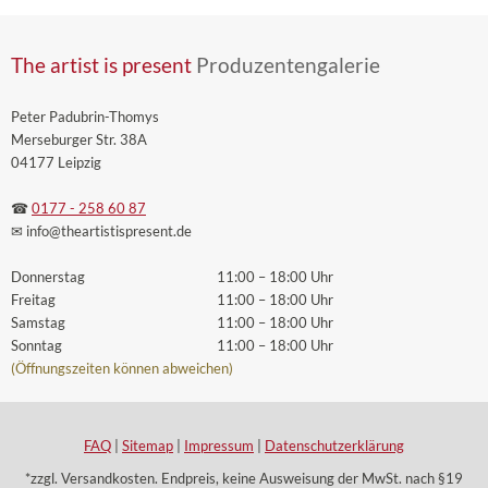
The artist is present
Produzentengalerie
Peter Padubrin-Thomys
Merseburger Str. 38A
04177 Leipzig
☎
0177 - 258 60 87
✉ info
@theartistispresent
.de
Donnerstag
11:00 – 18:00 Uhr
Freitag
11:00 – 18:00 Uhr
Samstag
11:00 – 18:00 Uhr
Sonntag
11:00 – 18:00 Uhr
(Öffnungszeiten können abweichen)
FAQ
|
Sitemap
|
Impressum
|
Datenschutzerklärung
*zzgl. Versandkosten. Endpreis, keine Ausweisung der MwSt. nach §19