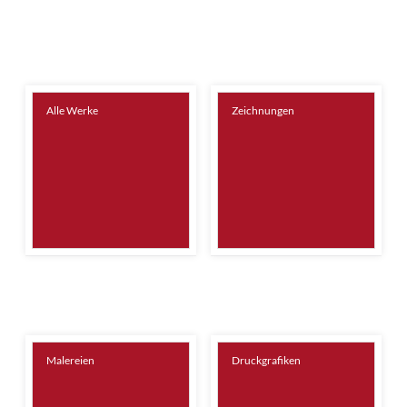
Alle Werke
Zeichnungen
Malereien
Druckgrafiken