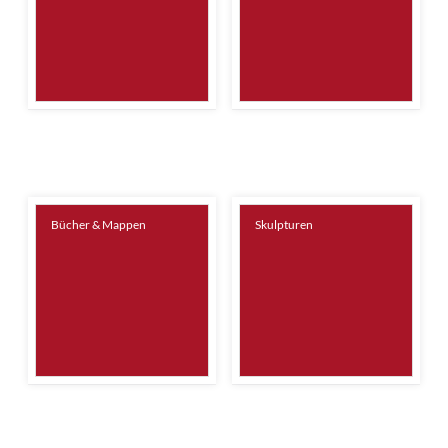
Bücher & Mappen
Skulpturen