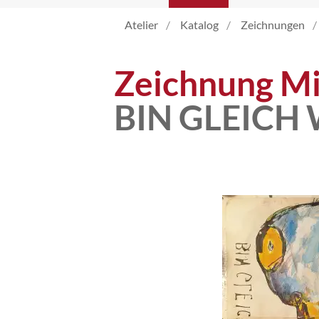
Atelier
Katalog
Zeichnungen
Atelier
Zeichnung Mi
Katalog
BIN GLEICH 
Vita
News
Kontakt