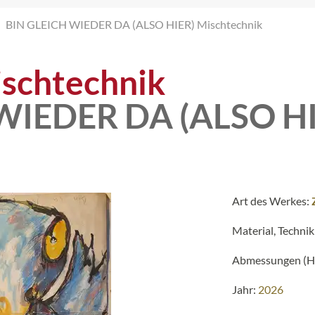
BIN GLEICH WIEDER DA (ALSO HIER) Mischtechnik
schtechnik
WIEDER DA (ALSO HI
Art des Werkes:
Material, Technik
Abmessungen (H 
Jahr:
2026