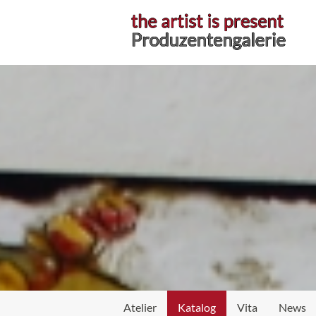
Atelier
Katalog
Vita
News