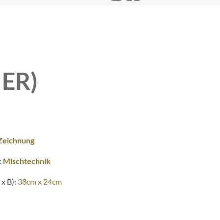
ER)
Zeichnung
:
Mischtechnik
x B):
38cm x 24cm