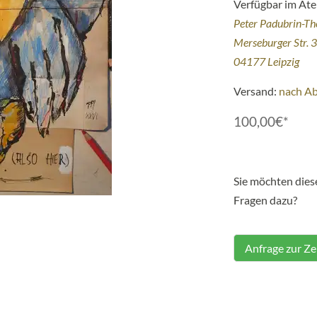
Verfügbar im Atel
Peter Padubrin-T
Merseburger Str. 
04177 Leipzig
Versand:
nach A
100,00€*
Sie möchten die
Fragen dazu?
Anfrage zur Z