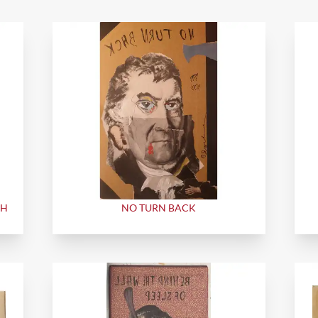
CH
NO TURN BACK