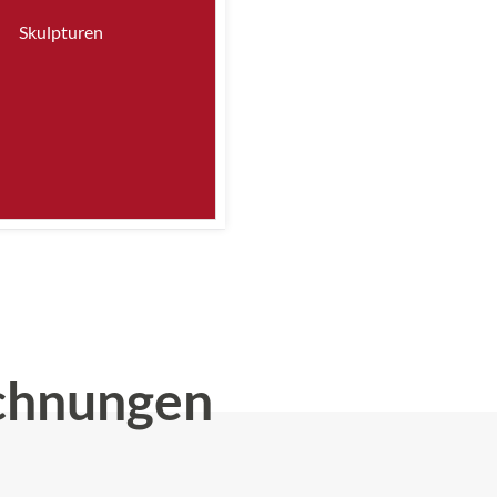
Skulpturen
chnungen