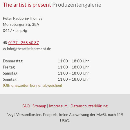
The artist is present
Produzentengalerie
Peter Padubrin-Thomys
Merseburger Str. 38A
04177 Leipzig
☎
0177 - 258 60 87
✉ info
@theartistispresent
.de
Donnerstag
11:00 – 18:00 Uhr
Freitag
11:00 – 18:00 Uhr
Samstag
11:00 – 18:00 Uhr
Sonntag
11:00 – 18:00 Uhr
(Öffnungszeiten können abweichen)
FAQ
|
Sitemap
|
Impressum
|
Datenschutzerklärung
*zzgl. Versandkosten. Endpreis, keine Ausweisung der MwSt. nach §19
UStG.