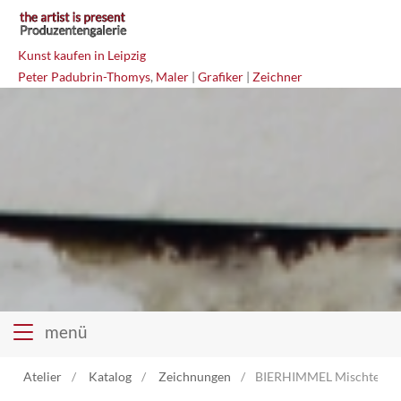
Kunst kaufen in Leipzig
Peter Padubrin-Thomys
,
Maler
|
Grafiker
|
Zeichner
menü
Atelier
Katalog
Zeichnungen
BIERHIMMEL Mischtechn