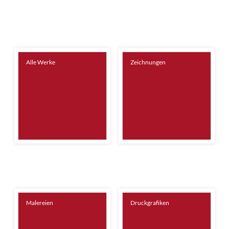
Alle Werke
Zeichnungen
Malereien
Druckgrafiken