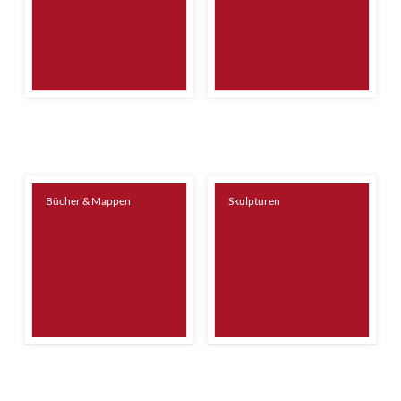
Bücher & Mappen
Skulpturen