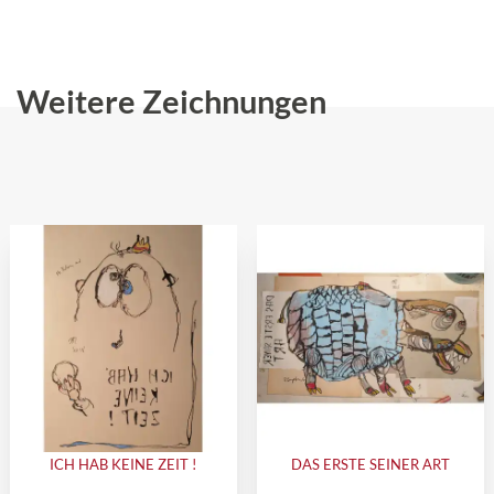
Weitere Zeichnungen
ICH HAB KEINE ZEIT !
DAS ERSTE SEINER ART