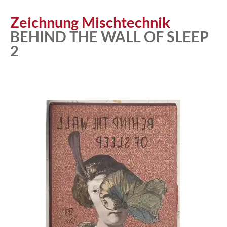
Zeichnung Mischtechnik
BEHIND THE WALL OF SLEEP
2
Atelier
Katalog
Vita
News