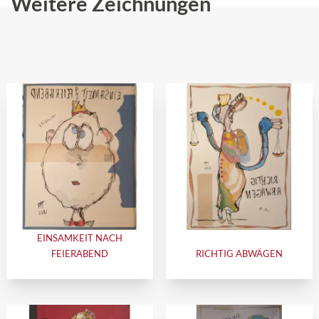
Weitere Zeichnungen
EINSAMKEIT NACH
FEIERABEND
RICHTIG ABWÄGEN