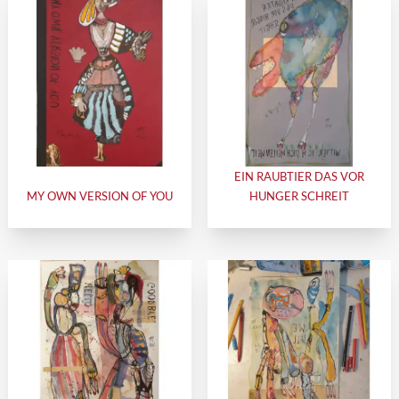
EIN RAUBTIER DAS VOR
MY OWN VERSION OF YOU
HUNGER SCHREIT