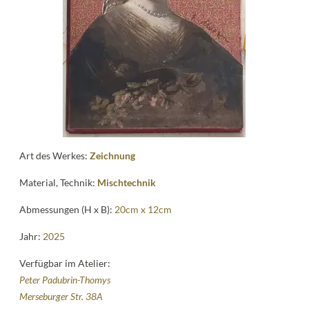
Kontakt
follow
me
Art des Werkes:
Zeichnung
Material, Technik:
Mischtechnik
Abmessungen (H x B):
20cm x 12cm
Jahr:
2025
Verfügbar im Atelier:
Peter Padubrin-Thomys
Merseburger Str. 38A