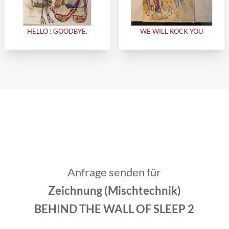
HELLO ! GOODBYE.
WE WILL ROCK YOU
Anfrage senden für
Zeichnung (Mischtechnik)
BEHIND THE WALL OF SLEEP 2