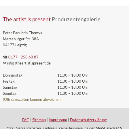
The artist is present
Produzentengalerie
Peter Padubrin-Thomys
Merseburger Str. 38A
04177 Leipzig
☎
0177 - 258 60 87
✉ info
@theartistispresent
.de
Donnerstag
11:00 – 18:00 Uhr
Freitag
11:00 – 18:00 Uhr
Samstag
11:00 – 18:00 Uhr
Sonntag
11:00 – 18:00 Uhr
(Öffnungszeiten können abweichen)
FAQ
|
Sitemap
|
Impressum
|
Datenschutzerklärung
*zzgl. Versandkosten. Endpreis, keine Ausweisung der MwSt. nach §19