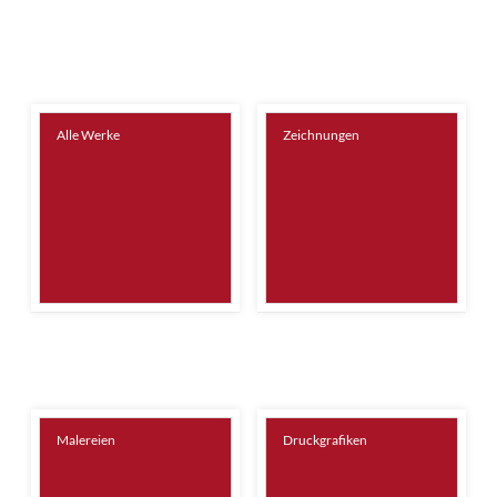
Alle Werke
Zeichnungen
Malereien
Druckgrafiken