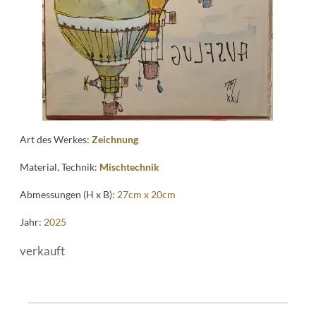
me
Art des Werkes:
Zeichnung
Material, Technik:
Mischtechnik
Abmessungen (H x B):
27cm x 20cm
Jahr:
2025
verkauft