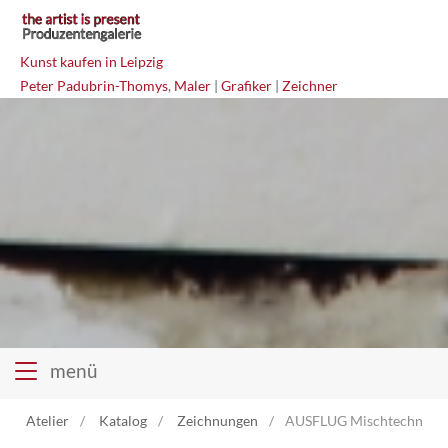
Kunst kaufen in Leipzig
Peter Padubrin-Thomys
,
Maler
|
Grafiker
|
Zeichner
menü
Atelier
Katalog
Zeichnungen
AUSFLUG Mischtechnik