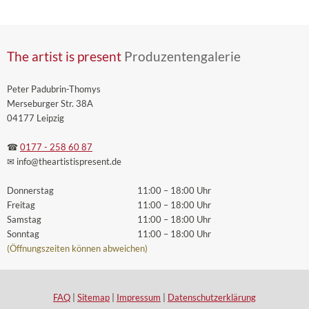
The artist is present
Produzentengalerie
Peter Padubrin-Thomys
Merseburger Str. 38A
04177 Leipzig
☎
0177 - 258 60 87
✉ info
@theartistispresent
.de
Donnerstag
11:00 – 18:00 Uhr
Freitag
11:00 – 18:00 Uhr
Samstag
11:00 – 18:00 Uhr
Sonntag
11:00 – 18:00 Uhr
(Öffnungszeiten können abweichen)
FAQ
|
Sitemap
|
Impressum
|
Datenschutzerklärung