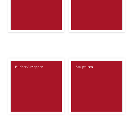
Bücher & Mappen
Skulpturen