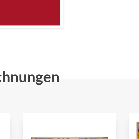
chnungen