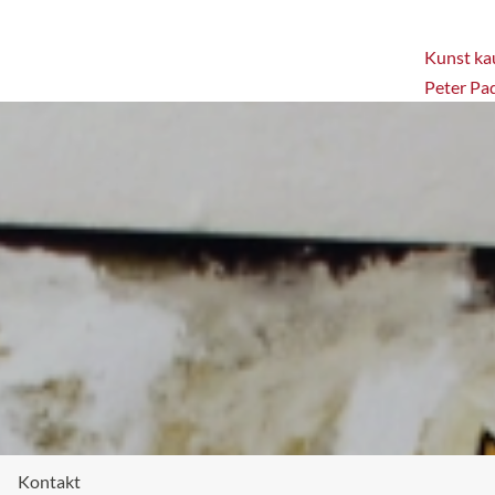
Kunst kau
Peter Pa
Kontakt