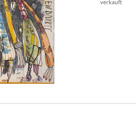
verkauft