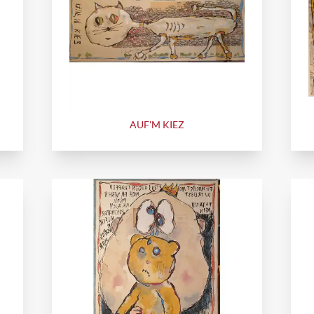
AUF'M KIEZ