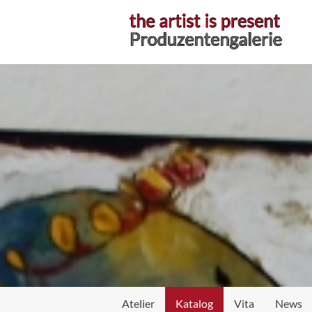
Atelier
Atelier
Katalog
Vita
News