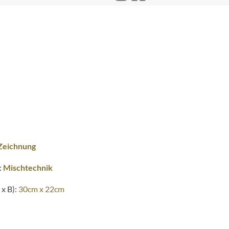
Zeichnung
:
Mischtechnik
x B):
30cm x 22cm