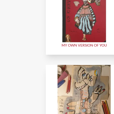
MY OWN VERSION OF YOU