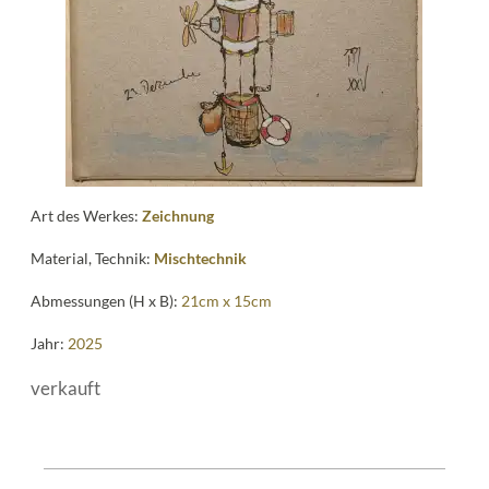
Art des Werkes:
Zeichnung
Material, Technik:
Mischtechnik
Abmessungen (H x B):
21cm x 15cm
Jahr:
2025
verkauft