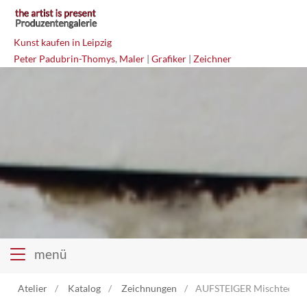
Kunst kaufen in Leipzig
Peter Padubrin-Thomys
,
Maler
|
Grafiker
|
Zeichner
menü
Atelier
Katalog
Zeichnungen
AUFSTEIGER Mischtechni