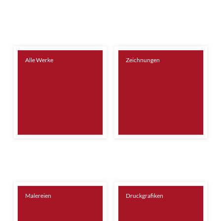
Alle Werke
Zeichnungen
Malereien
Druckgrafiken