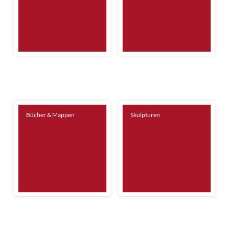
Bücher & Mappen
Skulpturen