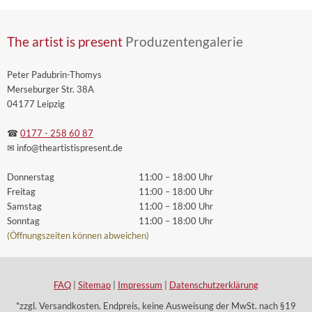
The artist is present
Produzentengalerie
Peter Padubrin-Thomys
Merseburger Str. 38A
04177 Leipzig
☎
0177 - 258 60 87
✉ info
@theartistispresent
.de
Donnerstag
11:00 – 18:00 Uhr
Freitag
11:00 – 18:00 Uhr
Samstag
11:00 – 18:00 Uhr
Sonntag
11:00 – 18:00 Uhr
(Öffnungszeiten können abweichen)
FAQ
|
Sitemap
|
Impressum
|
Datenschutzerklärung
*zzgl. Versandkosten. Endpreis, keine Ausweisung der MwSt. nach §19