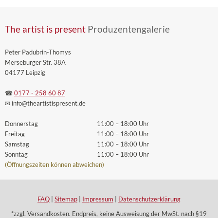
The artist is present
Produzentengalerie
Peter Padubrin-Thomys
Merseburger Str. 38A
04177 Leipzig
☎
0177 - 258 60 87
✉ info
@theartistispresent
.de
Donnerstag
11:00 – 18:00 Uhr
Freitag
11:00 – 18:00 Uhr
Samstag
11:00 – 18:00 Uhr
Sonntag
11:00 – 18:00 Uhr
(Öffnungszeiten können abweichen)
FAQ
|
Sitemap
|
Impressum
|
Datenschutzerklärung
*zzgl. Versandkosten. Endpreis, keine Ausweisung der MwSt. nach §19