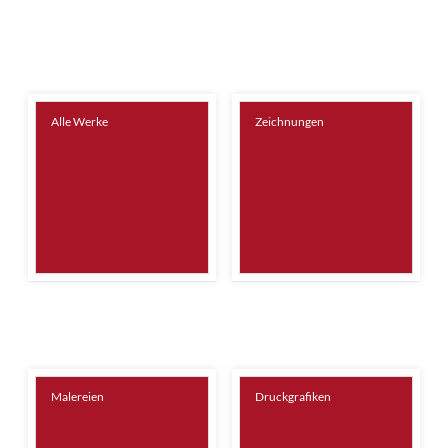
Alle Werke
Zeichnungen
Malereien
Druckgrafiken