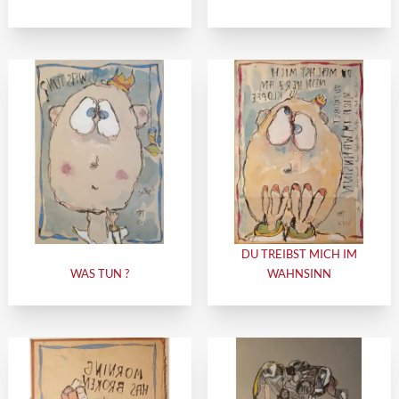
DU TREIBST MICH IM
WAS TUN ?
WAHNSINN