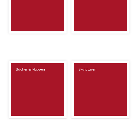
Bücher & Mappen
Skulpturen