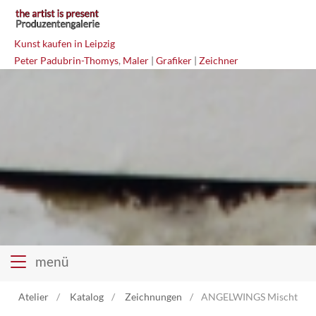
Kunst kaufen in Leipzig
Peter Padubrin-Thomys
,
Maler
|
Grafiker
|
Zeichner
menü
Atelier
Katalog
Zeichnungen
ANGELWINGS Mischtechn