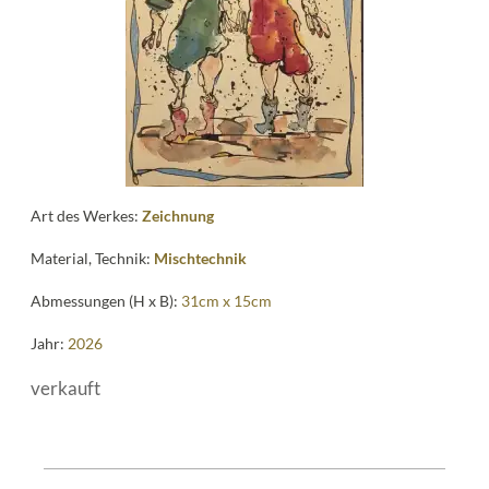
Art des Werkes:
Zeichnung
Material, Technik:
Mischtechnik
Abmessungen (H x B):
31cm x 15cm
Jahr:
2026
verkauft