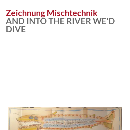
Zeichnung Mischtechnik
AND INTO THE RIVER WE'D
DIVE
Atelier
Katalog
Vita
News