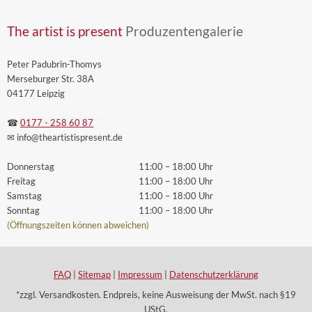
The artist is present
Produzentengalerie
Peter Padubrin-Thomys
Merseburger Str. 38A
04177 Leipzig
☎
0177 - 258 60 87
✉ info
@theartistispresent
.de
Donnerstag
11:00 – 18:00 Uhr
Freitag
11:00 – 18:00 Uhr
Samstag
11:00 – 18:00 Uhr
Sonntag
11:00 – 18:00 Uhr
(Öffnungszeiten können abweichen)
FAQ
|
Sitemap
|
Impressum
|
Datenschutzerklärung
*zzgl. Versandkosten. Endpreis, keine Ausweisung der MwSt. nach §19
UStG.