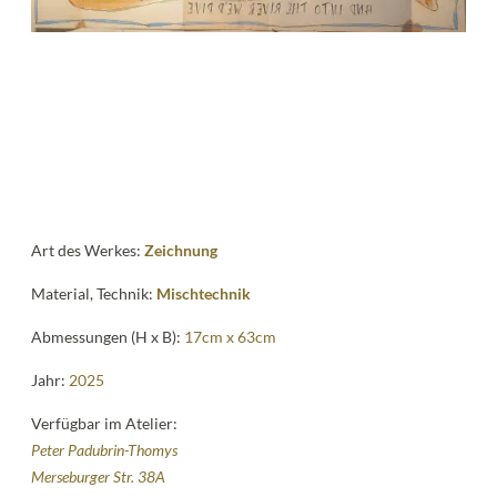
Kontakt
follow
me
Art des Werkes:
Zeichnung
Material, Technik:
Mischtechnik
Abmessungen (H x B):
17cm x 63cm
Jahr:
2025
Verfügbar im Atelier:
Peter Padubrin-Thomys
Merseburger Str. 38A