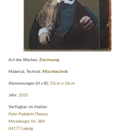
Kontakt
follow
me
Art des Werkes:
Zeichnung
Material, Technik:
Mischtechnik
Abmessungen (H x B):
25cm x 16cm
Jahr:
2025
Verfügbar im Atelier:
Peter Padubrin-Thomys
Merseburger Str. 38A
04177 Leipzig