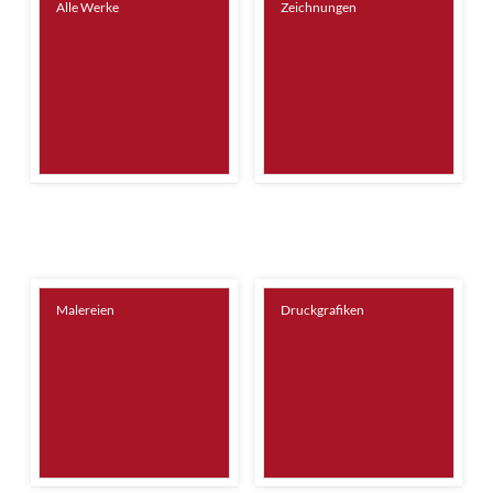
Alle Werke
Zeichnungen
Malereien
Druckgrafiken