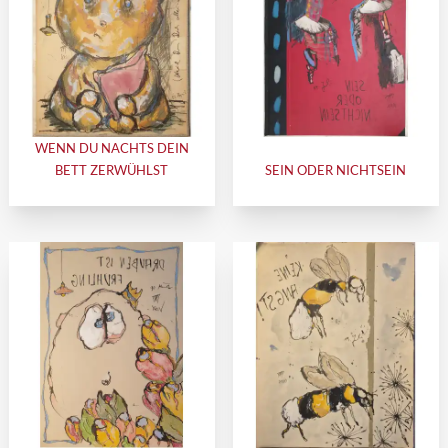
WENN DU NACHTS DEIN
BETT ZERWÜHLST
SEIN ODER NICHTSEIN