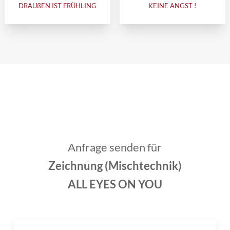
DRAUßEN IST FRÜHLING
KEINE ANGST !
Anfrage senden für
Zeichnung (Mischtechnik)
ALL EYES ON YOU