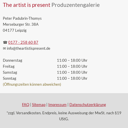
The artist is present
Produzentengalerie
Peter Padubrin-Thomys
Merseburger Str. 38A
04177 Leipzig
☎
0177 - 258 60 87
✉ info
@theartistispresent
.de
Donnerstag
11:00 – 18:00 Uhr
Freitag
11:00 – 18:00 Uhr
Samstag
11:00 – 18:00 Uhr
Sonntag
11:00 – 18:00 Uhr
(Öffnungszeiten können abweichen)
FAQ
|
Sitemap
|
Impressum
|
Datenschutzerklärung
*zzgl. Versandkosten. Endpreis, keine Ausweisung der MwSt. nach §19
UStG.