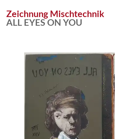
Zeichnung Mischtechnik
ALL EYES ON YOU
Atelier
Katalog
Vita
News