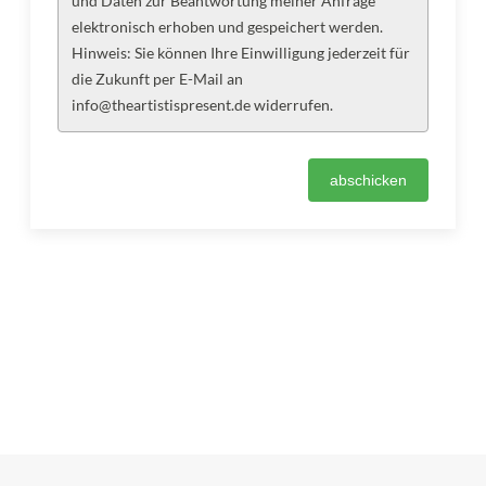
und Daten zur Beantwortung meiner Anfrage
elektronisch erhoben und gespeichert werden.
Hinweis: Sie können Ihre Einwilligung jederzeit für
die Zukunft per E-Mail an
info@theartistispresent.de widerrufen.