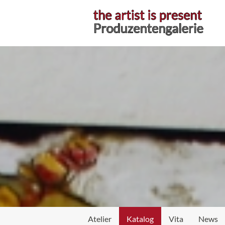
Atelier
Katalog
Vita
News