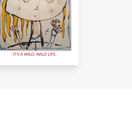
IT'S A WILD, WILD LIFE.