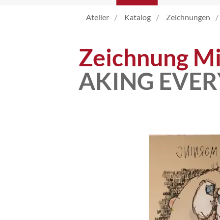
Atelier
Katalog
Zeichnungen
Atelier
Zeichnung Mi
Katalog
AKING EVE
Vita
News
Kontakt