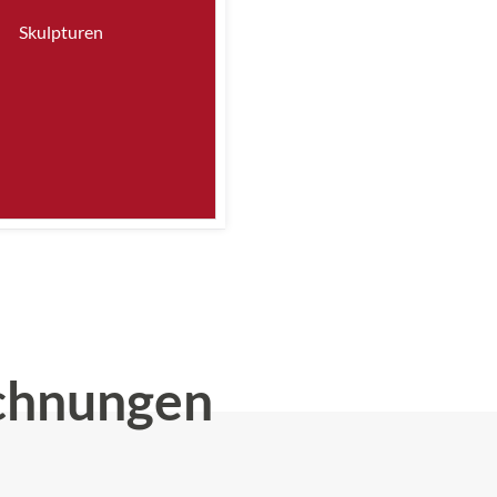
Skulpturen
chnungen