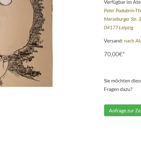
Verfügbar im Atel
Peter Padubrin-T
Merseburger Str. 
04177 Leipzig
Versand:
nach A
70,00€*
Sie möchten die
Fragen dazu?
Anfrage zur Z