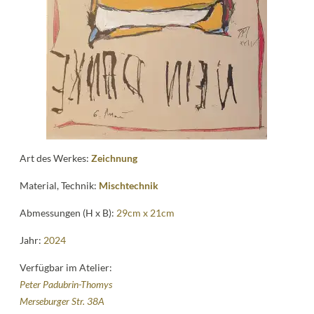
Kontakt
follow
me
Art des Werkes:
Zeichnung
Material, Technik:
Mischtechnik
Abmessungen (H x B):
29cm x 21cm
Jahr:
2024
Verfügbar im Atelier:
Peter Padubrin-Thomys
Merseburger Str. 38A