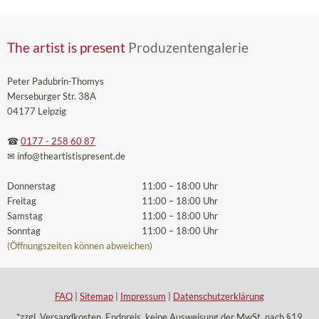
The artist is present
Produzentengalerie
Peter Padubrin-Thomys
Merseburger Str. 38A
04177 Leipzig
☎
0177 - 258 60 87
✉ info
@theartistispresent
.de
Donnerstag
11:00 – 18:00 Uhr
Freitag
11:00 – 18:00 Uhr
Samstag
11:00 – 18:00 Uhr
Sonntag
11:00 – 18:00 Uhr
(Öffnungszeiten können abweichen)
FAQ
|
Sitemap
|
Impressum
|
Datenschutzerklärung
*zzgl. Versandkosten. Endpreis, keine Ausweisung der MwSt. nach §19