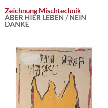
Zeichnung Mischtechnik
ABER HIER LEBEN / NEIN
DANKE
Atelier
Katalog
Vita
News