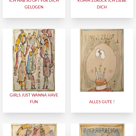
ICH HAB SO OFT FÜR DICH
KOMM ZURÜCK ICH LIEBE
GELOGEN
DICH
GIRLS JUST WANNA HAVE
FUN
ALLES GUTE !