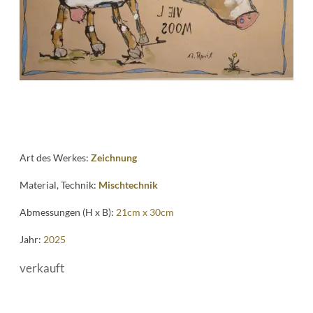
me
Art des Werkes:
Zeichnung
Material, Technik:
Mischtechnik
Abmessungen (H x B):
21cm x 30cm
Jahr:
2025
verkauft