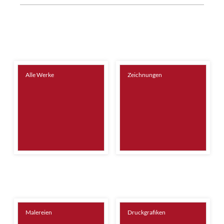
Alle Werke
Zeichnungen
Malereien
Druckgrafiken