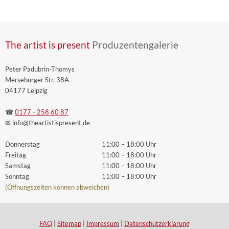
The artist is present
Produzentengalerie
Peter Padubrin-Thomys
Merseburger Str. 38A
04177 Leipzig
☎
0177 - 258 60 87
✉ info
@theartistispresent
.de
Donnerstag
11:00 – 18:00 Uhr
Freitag
11:00 – 18:00 Uhr
Samstag
11:00 – 18:00 Uhr
Sonntag
11:00 – 18:00 Uhr
(Öffnungszeiten können abweichen)
FAQ
|
Sitemap
|
Impressum
|
Datenschutzerklärung