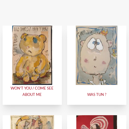
WON'T YOU / COME SEE
ABOUT ME
WAS TUN ?