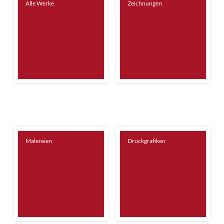
Alle Werke
Zeichnungen
Malereien
Druckgrafiken