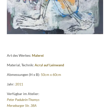
Kontakt
follow
me
Art des Werkes:
Malerei
Material, Technik:
Acryl auf Leinwand
Abmessungen (H x B):
50cm x 60cm
Jahr:
2011
Verfügbar im Atelier:
Peter Padubrin-Thomys
Merseburger Str. 38A