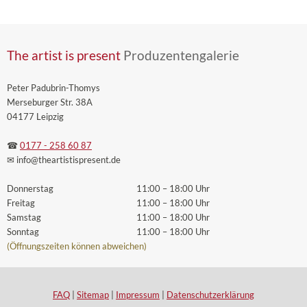
The artist is present
Produzentengalerie
Peter Padubrin-Thomys
Merseburger Str. 38A
04177 Leipzig
☎
0177 - 258 60 87
✉ info
@theartistispresent
.de
Donnerstag
11:00 – 18:00 Uhr
Freitag
11:00 – 18:00 Uhr
Samstag
11:00 – 18:00 Uhr
Sonntag
11:00 – 18:00 Uhr
(Öffnungszeiten können abweichen)
FAQ
|
Sitemap
|
Impressum
|
Datenschutzerklärung