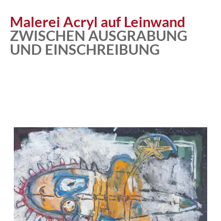
Malerei Acryl auf Leinwand
ZWISCHEN AUSGRABUNG
UND EINSCHREIBUNG
Atelier
Katalog
Vita
News