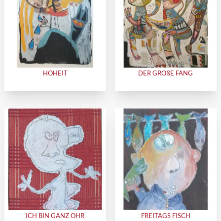
HOHEIT
DER GROßE FANG
ICH BIN GANZ OHR
FREITAGS FISCH