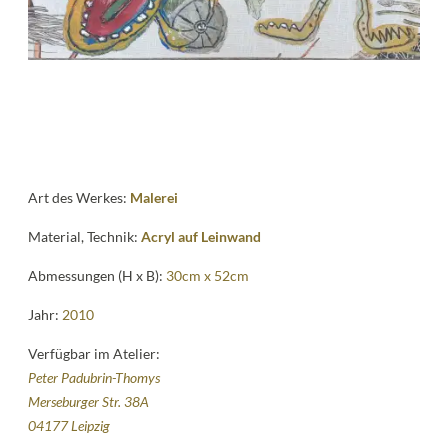
Kontakt
follow
me
Art des Werkes:
Malerei
Material, Technik:
Acryl auf Leinwand
Abmessungen (H x B):
30cm x 52cm
Jahr:
2010
Verfügbar im Atelier:
Peter Padubrin-Thomys
Merseburger Str. 38A
04177 Leipzig