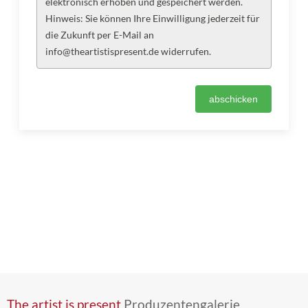
elektronisch erhoben und gespeichert werden.
Hinweis: Sie können Ihre Einwilligung jederzeit für
die Zukunft per E-Mail an
info@theartistispresent.de widerrufen.
The artist is present
Produzentengalerie