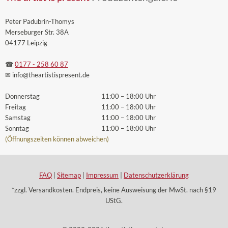
Peter Padubrin-Thomys
Merseburger Str. 38A
04177 Leipzig
☎
0177 - 258 60 87
✉ info
@theartistispresent
.de
Donnerstag
11:00 – 18:00 Uhr
Freitag
11:00 – 18:00 Uhr
Samstag
11:00 – 18:00 Uhr
Sonntag
11:00 – 18:00 Uhr
(Öffnungszeiten können abweichen)
FAQ
|
Sitemap
|
Impressum
|
Datenschutzerklärung
*zzgl. Versandkosten. Endpreis, keine Ausweisung der MwSt. nach §19
UStG.