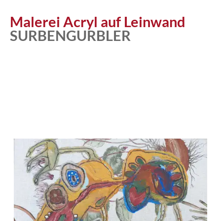
Malerei Acryl auf Leinwand
SURBENGURBLER
Atelier
Katalog
Vita
News