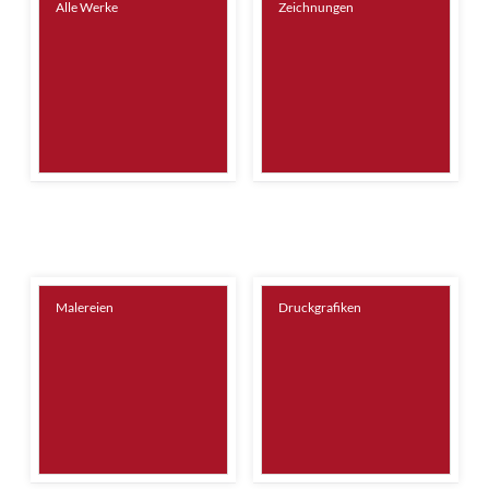
Alle Werke
Zeichnungen
Malereien
Druckgrafiken