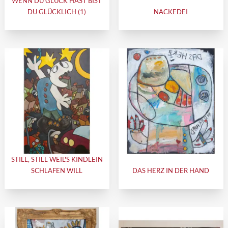
WENN DU GLÜCK HAST BIST
DU GLÜCKLICH (1)
NACKEDEI
STILL, STILL WEIL'S KINDLEIN
SCHLAFEN WILL
DAS HERZ IN DER HAND