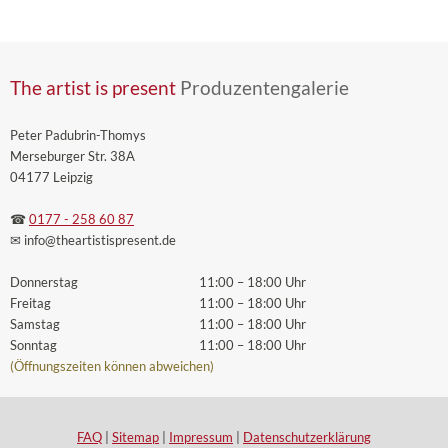
The artist is present
Produzentengalerie
Peter Padubrin-Thomys
Merseburger Str. 38A
04177 Leipzig
☎
0177 - 258 60 87
✉ info
@theartistispresent
.de
Donnerstag
11:00 – 18:00 Uhr
Freitag
11:00 – 18:00 Uhr
Samstag
11:00 – 18:00 Uhr
Sonntag
11:00 – 18:00 Uhr
(Öffnungszeiten können abweichen)
FAQ
|
Sitemap
|
Impressum
|
Datenschutzerklärung