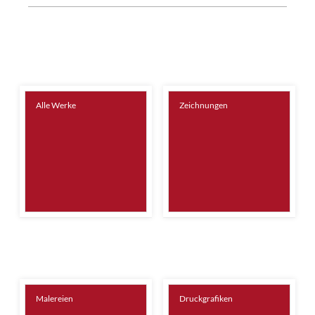
Alle Werke
Zeichnungen
Malereien
Druckgrafiken