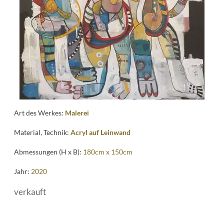
me
Art des Werkes:
Malerei
Material, Technik:
Acryl auf Leinwand
Abmessungen (H x B):
180cm x 150cm
Jahr:
2020
verkauft