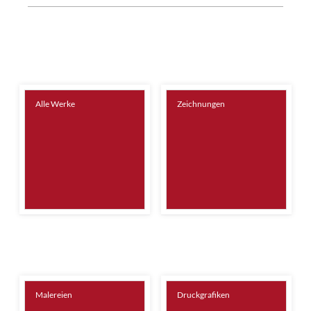
Alle Werke
Zeichnungen
Malereien
Druckgrafiken