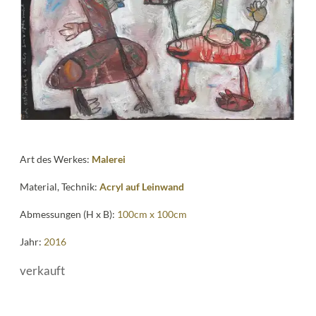
me
Art des Werkes:
Malerei
Material, Technik:
Acryl auf Leinwand
Abmessungen (H x B):
100cm x 100cm
Jahr:
2016
verkauft