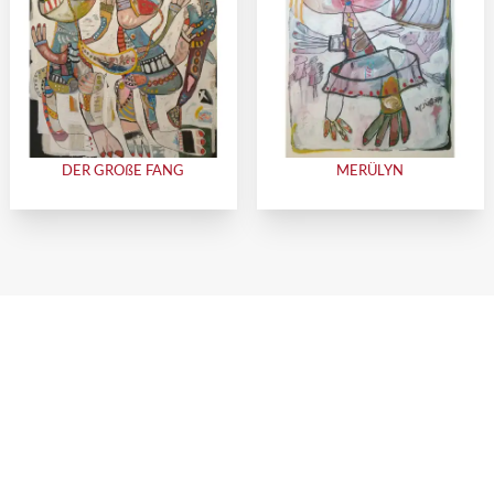
DER GROßE FANG
MERÜLYN