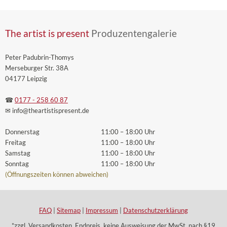
The artist is present
Produzentengalerie
Peter Padubrin-Thomys
Merseburger Str. 38A
04177 Leipzig
☎
0177 - 258 60 87
✉ info
@theartistispresent
.de
Donnerstag
11:00 – 18:00 Uhr
Freitag
11:00 – 18:00 Uhr
Samstag
11:00 – 18:00 Uhr
Sonntag
11:00 – 18:00 Uhr
(Öffnungszeiten können abweichen)
FAQ
|
Sitemap
|
Impressum
|
Datenschutzerklärung
*zzgl. Versandkosten. Endpreis, keine Ausweisung der MwSt. nach §19