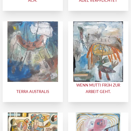
ACH.
ADEL VERPFLICHTET
WENN MUTTI FRÜH ZUR
TERRA AUSTRALIS
ARBEIT GEHT.