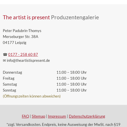
The artist is present
Produzentengalerie
Peter Padubrin-Thomys
Merseburger Str. 38A
04177 Leipzig
☎
0177 - 258 60 87
✉ info
@theartistispresent
.de
Donnerstag
11:00 – 18:00 Uhr
Freitag
11:00 – 18:00 Uhr
Samstag
11:00 – 18:00 Uhr
Sonntag
11:00 – 18:00 Uhr
(Öffnungszeiten können abweichen)
FAQ
|
Sitemap
|
Impressum
|
Datenschutzerklärung
*zzgl. Versandkosten. Endpreis, keine Ausweisung der MwSt. nach §19