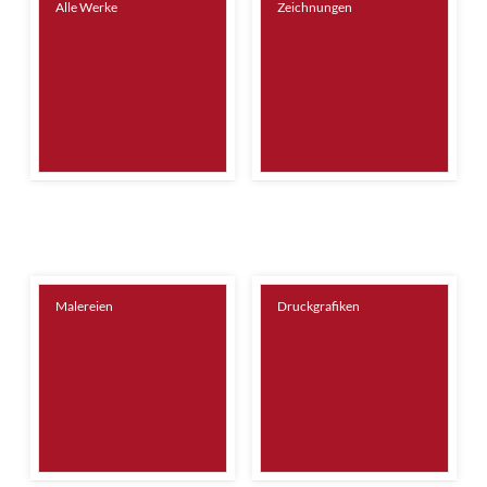
Alle Werke
Zeichnungen
Malereien
Druckgrafiken