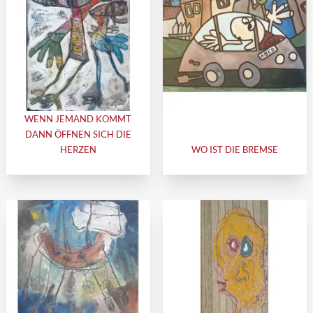
WENN JEMAND KOMMT
DANN ÖFFNEN SICH DIE
HERZEN
WO IST DIE BREMSE