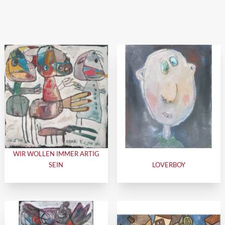
WIR WOLLEN IMMER ARTIG
SEIN
LOVERBOY