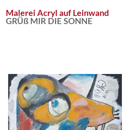
Malerei Acryl auf Leinwand
GRÜß MIR DIE SONNE
Atelier
Katalog
Vita
News