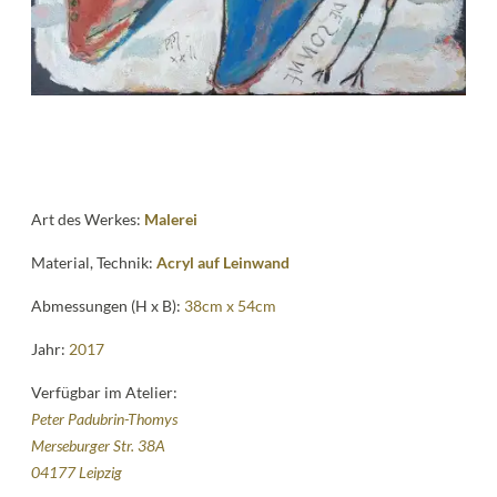
Kontakt
follow
me
Art des Werkes:
Malerei
Material, Technik:
Acryl auf Leinwand
Abmessungen (H x B):
38cm x 54cm
Jahr:
2017
Verfügbar im Atelier:
Peter Padubrin-Thomys
Merseburger Str. 38A
04177 Leipzig