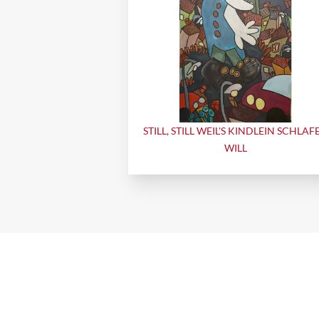
STILL, STILL WEIL'S KINDLEIN SCHLAF
WILL