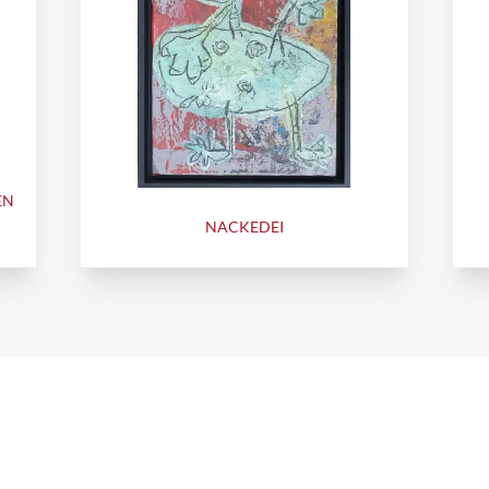
EN
NACKEDEI