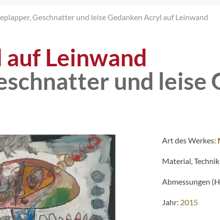
eplapper, Geschnatter und leise Gedanken Acryl auf Leinwand
l auf Leinwand
eschnatter und leise
Art des Werkes:
Material, Technik
Abmessungen (H 
Jahr:
2015