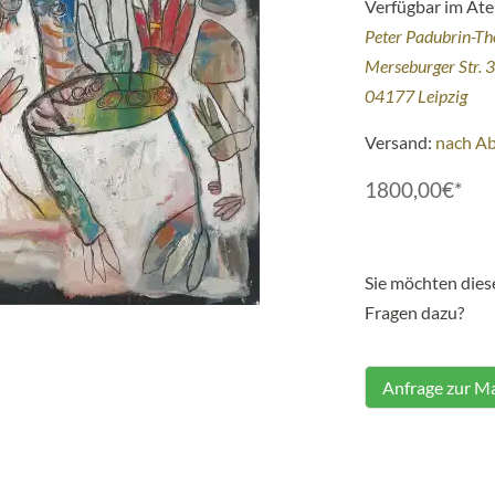
Verfügbar im Atel
Peter Padubrin-T
Merseburger Str. 
04177 Leipzig
Versand:
nach A
1800,00€*
Sie möchten die
Fragen dazu?
Anfrage zur Ma