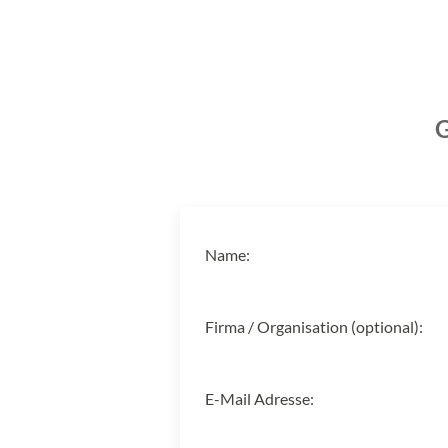
G
Name:
Firma / Organisation (optional):
E-Mail Adresse: