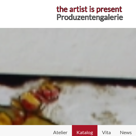
Atelier
Katalog
Vita
News