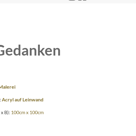
 Gedanken
Malerei
:
Acryl auf Leinwand
x B):
100cm x 100cm