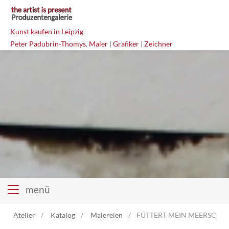
Kunst kaufen in Leipzig
Peter Padubrin-Thomys
,
Maler
|
Grafiker
|
Zeichner
menü
Atelier
Katalog
Malereien
FÜTTERT MEIN MEERSCHWEI