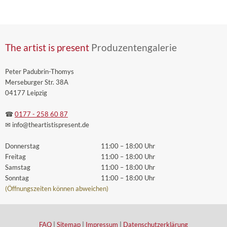
The artist is present
Produzentengalerie
Peter Padubrin-Thomys
Merseburger Str. 38A
04177 Leipzig
☎
0177 - 258 60 87
✉ info
@theartistispresent
.de
Donnerstag
11:00 – 18:00 Uhr
Freitag
11:00 – 18:00 Uhr
Samstag
11:00 – 18:00 Uhr
Sonntag
11:00 – 18:00 Uhr
(Öffnungszeiten können abweichen)
FAQ
|
Sitemap
|
Impressum
|
Datenschutzerklärung