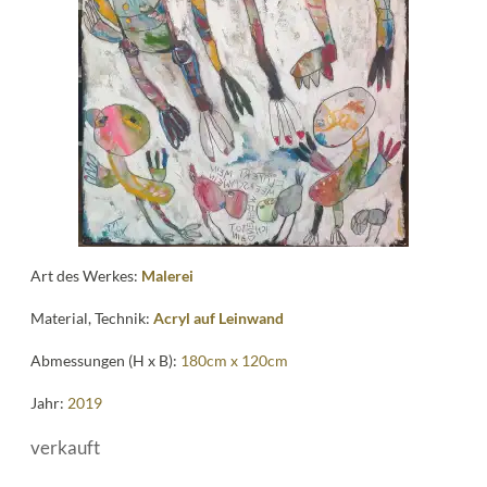
me
Art des Werkes:
Malerei
Material, Technik:
Acryl auf Leinwand
Abmessungen (H x B):
180cm x 120cm
Jahr:
2019
verkauft