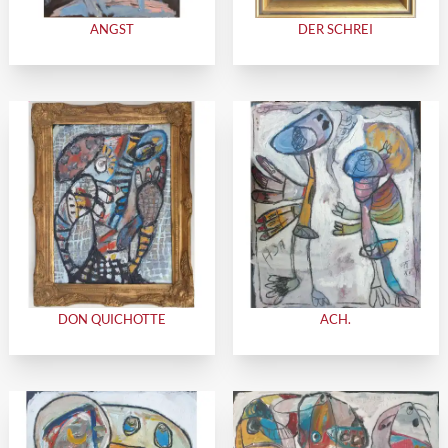
ANGST
DER SCHREI
DON QUICHOTTE
ACH.