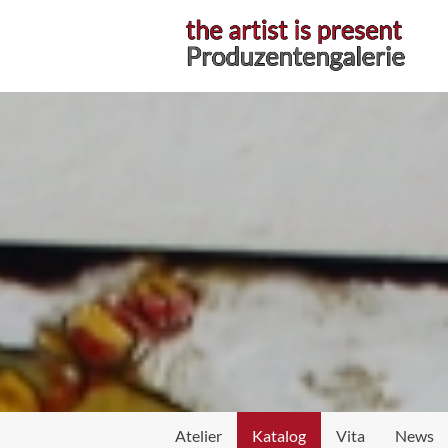
Atelier
Katalog
Vita
News