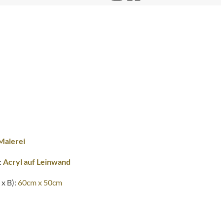
Malerei
:
Acryl auf Leinwand
x B):
60cm x 50cm