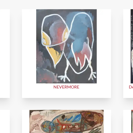
NEVERMORE
De