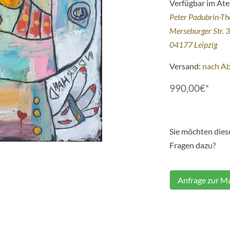
Verfügbar im Atel
Peter Padubrin-T
Merseburger Str. 
04177 Leipzig
Versand:
nach A
990,00€*
Sie möchten die
Fragen dazu?
Anfrage zur Ma