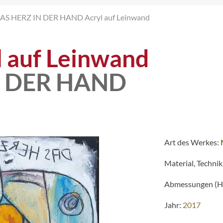
AS HERZ IN DER HAND Acryl auf Leinwand
l auf Leinwand
N DER HAND
Art des Werkes:
Material, Technik
Abmessungen (H 
Jahr:
2017