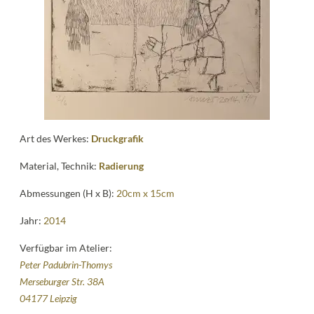
News
Kontakt
follow
me
Art des Werkes:
Druckgrafik
Material, Technik:
Radierung
Abmessungen (H x B):
20cm x 15cm
Jahr:
2014
Verfügbar im Atelier:
Peter Padubrin-Thomys
Merseburger Str. 38A
04177 Leipzig