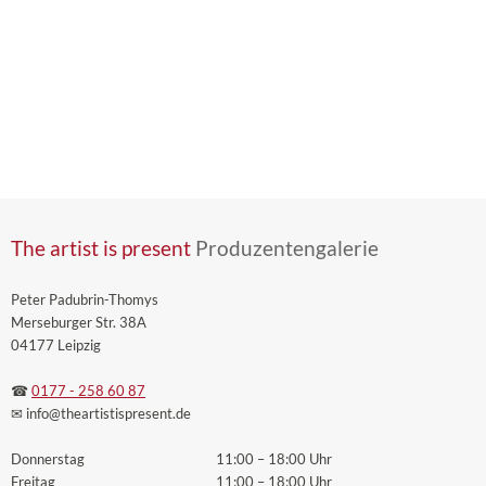
The artist is present
Produzentengalerie
Peter Padubrin-Thomys
Merseburger Str. 38A
04177 Leipzig
☎
0177 - 258 60 87
✉ info
@theartistispresent
.de
Donnerstag
11:00 – 18:00 Uhr
Freitag
11:00 – 18:00 Uhr